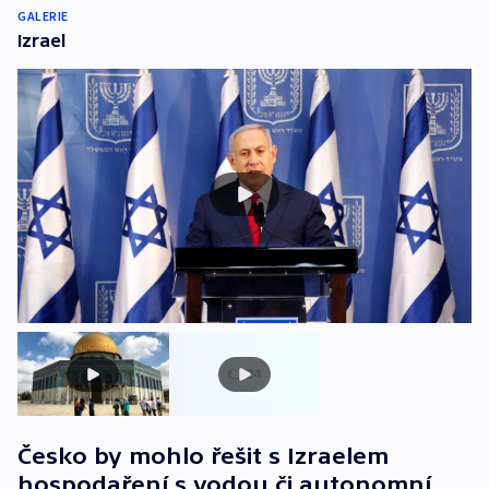
GALERIE
Izrael
Česko by mohlo řešit s Izraelem
hospodaření s vodou či autonomní