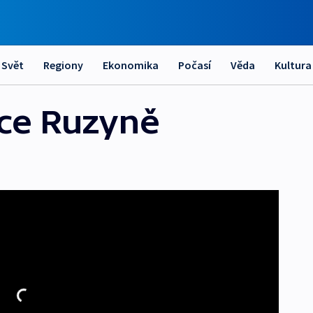
Svět
Regiony
Ekonomika
Počasí
Věda
Kultura
kce Ruzyně