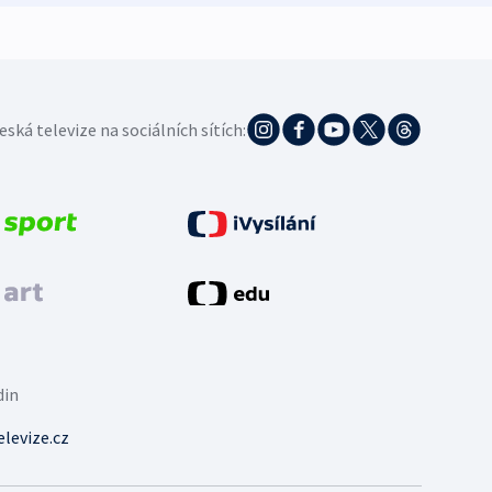
eská televize na sociálních sítích:
din
levize.cz