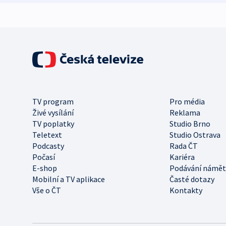
TV program
Pro média
Živé vysílání
Reklama
TV poplatky
Studio Brno
Teletext
Studio Ostrava
Podcasty
Rada ČT
Počasí
Kariéra
E-shop
Podávání námět
Mobilní a TV aplikace
Časté dotazy
Vše o ČT
Kontakty