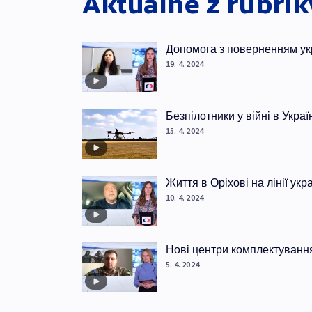
Aktuálně z rubri
Допомога з поверненням ук
19. 4. 2024
Безпілотники у війні в Украї
15. 4. 2024
Життя в Оріхові на лінії ук
10. 4. 2024
Нові центри комплектуванн
5. 4. 2024