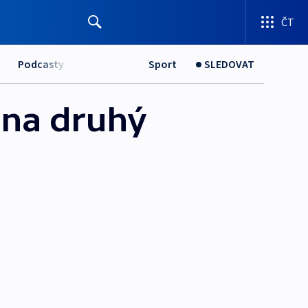
ČT
Podcasty
Sport
SLEDOVAT
 na druhý