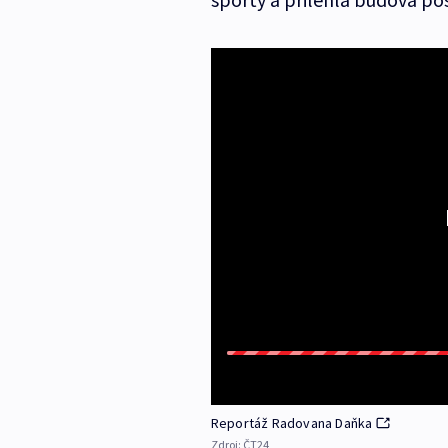
Reportáž Radovana Daňka
Zdroj:
ČT24