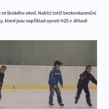
 ze širokého okolí. Nabízí totiž bezkonkurenční
, které jsou například oproti HZS v Jihlavě