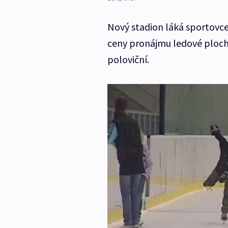
Nový stadion láká sportovce
ceny pronájmu ledové plochy
poloviční.