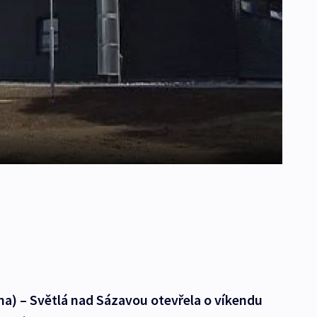
na) – Světlá nad Sázavou otevřela o víkendu