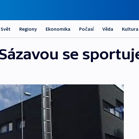
Svět
Regiony
Ekonomika
Počasí
Věda
Kultura
 Sázavou se sportu