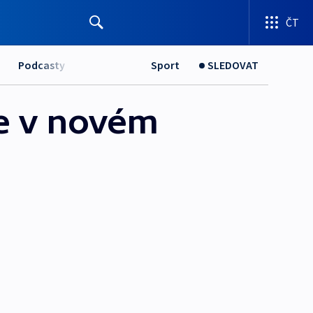
ČT
Podcasty
Sport
SLEDOVAT
je v novém