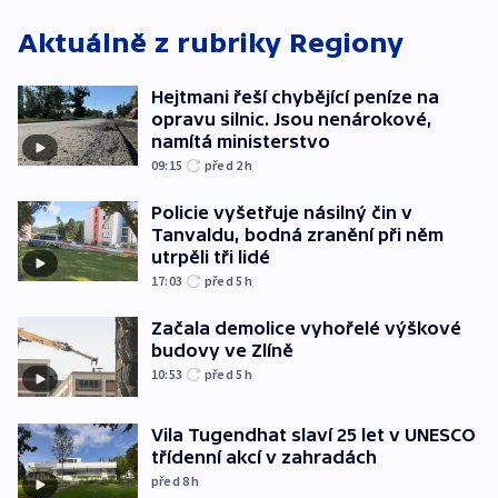
Aktuálně z rubriky
Regiony
Hejtmani řeší chybějící peníze na
opravu silnic. Jsou nenárokové,
namítá ministerstvo
09:15
před 2
h
Policie vyšetřuje násilný čin v
Tanvaldu, bodná zranění při něm
utrpěli tři lidé
17:03
před 5
h
Začala demolice vyhořelé výškové
budovy ve Zlíně
10:53
před 5
h
Vila Tugendhat slaví 25 let v UNESCO
třídenní akcí v zahradách
před 8
h