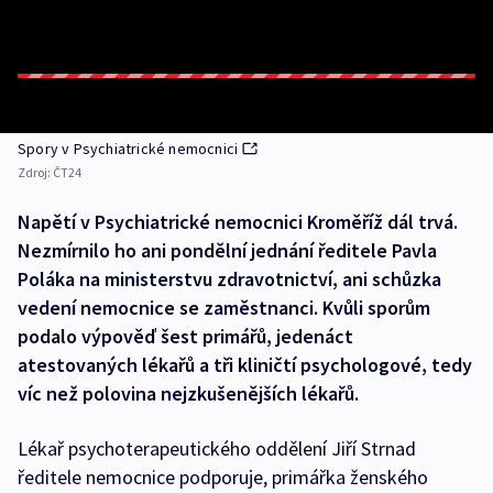
Spory v Psychiatrické nemocnici
Zdroj:
ČT24
Napětí v Psychiatrické nemocnici Kroměříž dál trvá.
Nezmírnilo ho ani pondělní jednání ředitele Pavla
Poláka na ministerstvu zdravotnictví, ani schůzka
vedení nemocnice se zaměstnanci. Kvůli sporům
podalo výpověď šest primářů, jedenáct
atestovaných lékařů a tři kliničtí psychologové, tedy
víc než polovina nejzkušenějších lékařů.
Lékař psychoterapeutického oddělení Jiří Strnad
ředitele nemocnice podporuje, primářka ženského