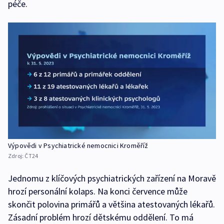
péče.
Výpovědi v Psychiatrické nemocnici Kroměříž
Zdroj:
ČT24
Jednomu z klíčových psychiatrických zařízení na Moravě
hrozí personální kolaps. Na konci července může
skončit polovina primářů a většina atestovaných lékařů.
Zásadní problém hrozí dětskému oddělení. To má