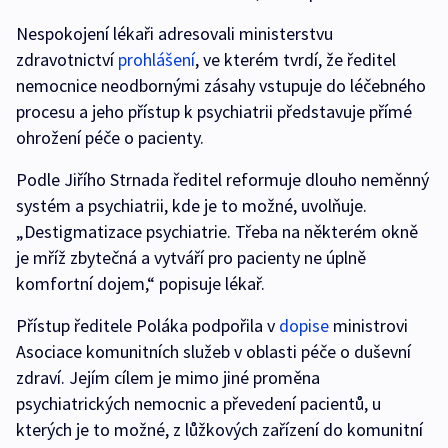
Nespokojení lékaři adresovali ministerstvu
zdravotnictví
prohlášení
, ve kterém tvrdí, že ředitel
nemocnice neodbornými zásahy vstupuje do léčebného
procesu a jeho přístup k psychiatrii představuje přímé
ohrožení péče o pacienty.
Podle Jiřího Strnada ředitel reformuje dlouho neměnný
systém a psychiatrii, kde je to možné, uvolňuje.
„Destigmatizace psychiatrie. Třeba na některém okně
je mříž zbytečná a vytváří pro pacienty ne úplně
komfortní dojem,“ popisuje lékař.
Přístup ředitele Poláka podpořila v
dopise
ministrovi
Asociace komunitních služeb v oblasti péče o duševní
zdraví. Jejím cílem je mimo jiné proměna
psychiatrických nemocnic a převedení pacientů, u
kterých je to možné, z lůžkových zařízení do komunitní