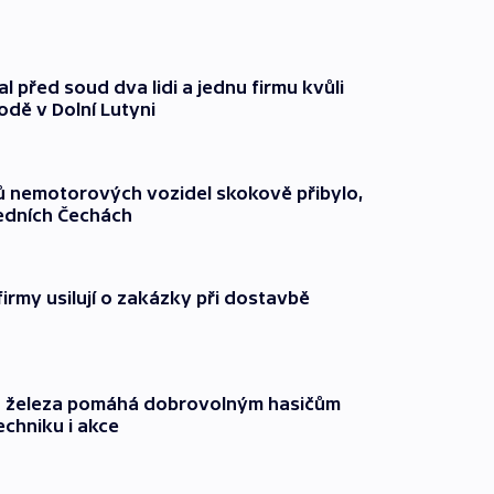
l před soud dva lidi a jednu firmu kvůli
odě v Dolní Lutyni
čů nemotorových vozidel skokově přibylo,
ředních Čechách
firmy usilují o zakázky při dostavbě
o železa pomáhá dobrovolným hasičům
echniku i akce