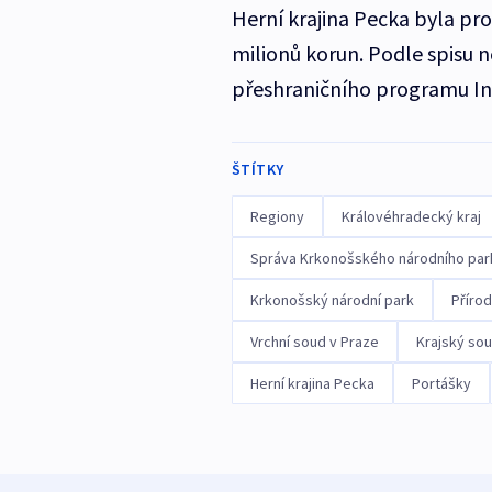
Herní krajina Pecka byla pro 
milionů korun. Podle spisu 
přeshraničního programu In
ŠTÍTKY
Regiony
Královéhradecký kraj
Správa Krkonošského národního par
Krkonošský národní park
Příro
Vrchní soud v Praze
Krajský sou
Herní krajina Pecka
Portášky