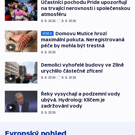
Účastníci pochodu Pride upozorňují
na trvající nerovnosti i společenskou
atmosféru
8. 8. 2026
8. 8. 2026
Domovu Mutice hrozí
VIDEO
maximální pokuta. Neregistrovaná
péče by mohla být trestná
8. 8. 2026
Demolici vyhořelé budovy ve Zlíně
urychlilo částečné zřícení
8. 8. 2026
8. 8. 2026
Řeky vysychají a podzemní vody
ubývá. Hydrolog: Klíčem je
zadržování vody
8. 8. 2026
Evropský pohled