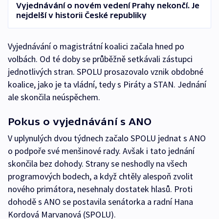
Vyjednávání o novém vedení Prahy nekončí. Je
nejdelší v historii České republiky
Vyjednávání o magistrátní koalici začala hned po
volbách. Od té doby se průběžně setkávali zástupci
jednotlivých stran. SPOLU prosazovalo vznik obdobné
koalice, jako je ta vládní, tedy s Piráty a STAN. Jednání
ale skončila neúspěchem.
Pokus o vyjednávání s ANO
V uplynulých dvou týdnech začalo SPOLU jednat s ANO
o podpoře své menšinové rady. Avšak i tato jednání
skončila bez dohody. Strany se neshodly na všech
programových bodech, a když chtěly alespoň zvolit
nového primátora, nesehnaly dostatek hlasů. Proti
dohodě s ANO se postavila senátorka a radní Hana
Kordová Marvanová (SPOLU).