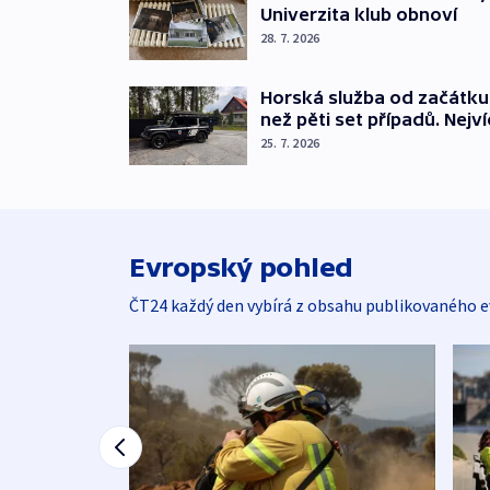
Univerzita klub obnoví
28. 7. 2026
Horská služba od začátku
než pěti set případů. Nej
25. 7. 2026
Evropský pohled
ČT24 každý den vybírá z obsahu publikovaného e