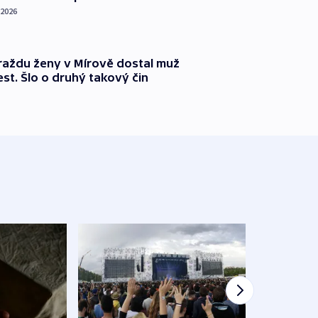
 2026
vraždu ženy v Mírově dostal muž
est. Šlo o druhý takový čin