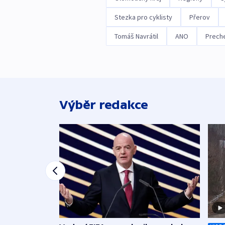
Stezka pro cyklisty
Přerov
Tomáš Navrátil
ANO
Prech
Výběr redakce