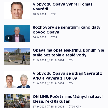
V obvodu Opava vyhrál Tomáš
Navrátil
28. 9. 2024
|
ČTK
Rozhovory se senátními kandidáty:
obvod Opava
26. 9. 2024
|
ČT24
Opava má opět elektřinu, Bohumín je
stále bez tepla a teplé vody
21. 9. 2024
21. 9. 2024
|
ČTK
V obvodu Opava se utkají Navrátil z
ANO a Pavera z TOP 09
21. 9. 2024
21. 9. 2024
|
ČTK
ON-LINE: Počet mimořádných situací
klesá, řekl Rakušan
17. 9. 2024
18. 9. 2024
|
ČT24
,
ČTK