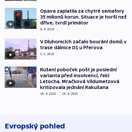
Opava zaplatila za chytré semafory
35 milionů korun. Situace je horší než
dříve, tvrdí primátor
8. 9. 2023
|
V Dluhonicích začalo bourání domů v
trase dálnice D1 u Přerova
3. 5. 2023
|
Rušení poboček pošt je poslední
varianta před insolvencí, řekl
Letocha. Mračková Vildumetzová
kritizovala jednání Rakušana
19. 4. 2023
19. 4. 2023
|
Evropský pohled