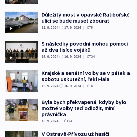
Důležitý most v opavské Ratibořské
ulici se bude muset zbourat
17. 9. 2024
17. 9. 2024
|
ČTK
S následky povodní mohou pomoci
až dva tisíce vojáků
16. 9. 2024
16. 9. 2024
|
ČT24
Krajské a senátní volby se v pátek a
sobotu uskuteční, řekl Fiala
16. 9. 2024
16. 9. 2024
|
ČTK
Byla bych překvapená, kdyby bylo
možné volby teď odložit, míní
právnička
16. 9. 2024
|
ČT24
V Ostravě-Přívozu už hasiči