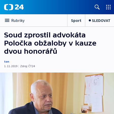
Sport
SLEDOVAT
Rubriky
Soud zprostil advokáta
Poločka obžaloby v kauze
dvou honorářů
ton
1. 11. 2019
|
Zdroj:
ČT24