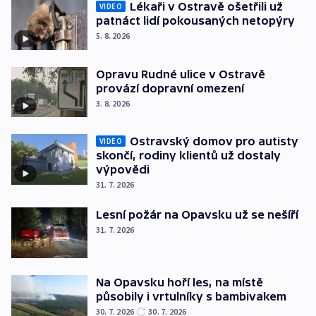
Lékaři v Ostravě ošetřili už
VIDEO
patnáct lidí pokousaných netopýry
5. 8. 2026
Opravu Rudné ulice v Ostravě
provází dopravní omezení
3. 8. 2026
Ostravský domov pro autisty
VIDEO
skončí, rodiny klientů už dostaly
výpovědi
31. 7. 2026
Lesní požár na Opavsku už se nešíří
31. 7. 2026
Na Opavsku hoří les, na místě
působily i vrtulníky s bambivakem
30. 7. 2026
30. 7. 2026