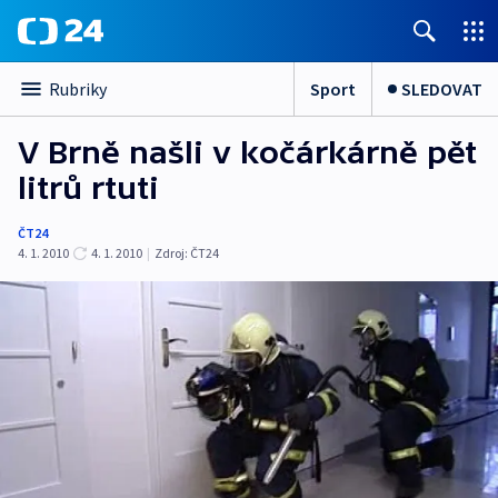
Sport
SLEDOVAT
Rubriky
V Brně našli v kočárkárně pět
litrů rtuti
ČT24
4. 1. 2010
4. 1. 2010
|
Zdroj:
ČT24