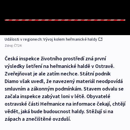
Události v regionech: Vývoj kolem heřmanické haldy
Zdroj:
ČT24
Česká inspekce životního prostředí zná první
výsledky šetření na heřmanické haldě v Ostravě.
Zveřejňovat je ale zatím nechce. Státní podnik
Diamo však uvedl, že navezený materiál neodpovídá
smluvním a zákonným podmínkám. Stavem odvalu se
začala inspekce zabývat loni v létě. Obyvatelé
ostravské části Heřmanice na informace čekají, chtějí
vědět, jaká bude budoucnost haldy. Stěžují si na
zápach a znečištěné ovzduší.