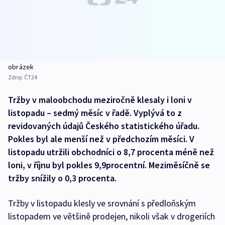
obrázek
Zdroj:
ČT24
Tržby v maloobchodu meziročně klesaly i loni v
listopadu – sedmý měsíc v řadě. Vyplývá to z
revidovaných údajů Českého statistického úřadu.
Pokles byl ale menší než v předchozím měsíci. V
listopadu utržili obchodníci o 8,7 procenta méně než
loni, v říjnu byl pokles 9,9procentní. Meziměsíčně se
tržby snížily o 0,3 procenta.
Tržby v listopadu klesly ve srovnání s předloňským
listopadem ve většině prodejen, nikoli však v drogeriích