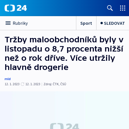
Sport
SLEDOVAT
Rubriky
Tržby maloobchodníků byly v
listopadu o 8,7 procenta nižší
než o rok dříve. Více utržily
hlavně drogerie
mld
12. 1. 2023
12. 1. 2023
|
Zdroj:
ČTK
,
ČSÚ