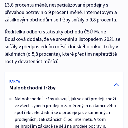
13,6 procenta méně, nespecializované prodejny s
převahou potravin o 9 procent méně. Internetovým a
zásilkovým obchodům se tržby snížily o 9,8 procenta.
Ředitelka odboru statistiky obchodu ČSÚ Marie
Boušková dodala, že ve srovnání s listopadem 2021 se
snížily v předposledním měsíci loňského roku i tržby v
lékárnách (o 5,8 procenta), které předtím nepřetržitě
rostly devatenáct měsíců.
FAKTA
Maloobchodní tržby
Maloobchodní tržby ukazují, jak se daří prodeji zboží
ve všech typech prodejen zaměřených na koncového
spotřebitele. Jedná se o prodeje jak v kamenných
prodejnách, tak stáncích či po internetu. V tom
nejhrubším základě se dělí na prodeje potravin,