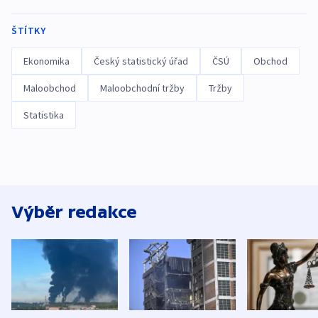
ŠTÍTKY
Ekonomika
Český statistický úřad
ČSÚ
Obchod
Maloobchod
Maloobchodní tržby
Tržby
Statistika
Výběr redakce