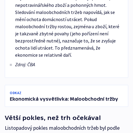
nepotravinářského zboží a pohonných hmot.
Sledování maloobchodních tržeb napovídá, jak se
mění ochota domácností utrácet. Pokud
maloobchodní tržby rostou, zejména u zboží, které
je takzvaně zbytné povahy (jeho pořízení není
bezprostředně nutné), naznačuje to, že se zvyšuje
ochota lidí utrácet. To předznamenává, že
ekonomice se relativně daří.
Zdroj: ČBA
ODKAZ
Ekonomická vysvětlivka: Maloobchodní tržby
Větší pokles, než trh očekával
Listopadový pokles maloobchodních tržeb byl podle