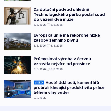
Za dotační podvod ohledně
Technologického parku poslal soud
do vězení dva muže
6. 8. 2026
6. 8. 2026
Evropská unie má rekordně nízké
zásoby zemního plynu
6. 8. 2026
6. 8. 2026
Průmyslová výroba v červnu
vzrostla nejvíce od prosince
6. 8. 2026
6. 8. 2026
Hosté Událostí, komentářů
VIDEO
probrali klesající produktivitu práce
během vlny veder
5. 8. 2026