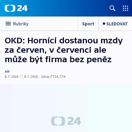
Sport
SLEDOVAT
Rubriky
OKD: Horníci dostanou mzdy
za červen, v červenci ale
může být firma bez peněz
adr
8. 7. 2016
8. 7. 2016
|
Zdroj:
ČT24, ČTK