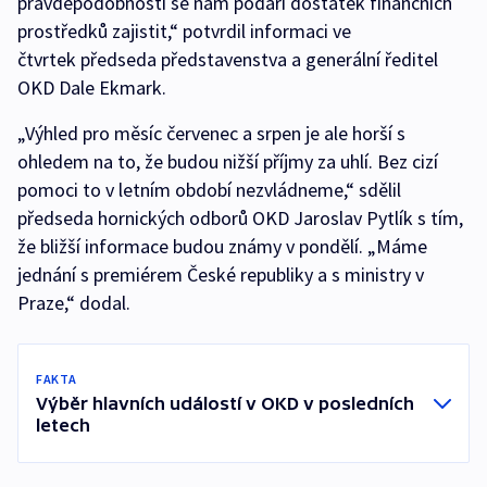
pravděpodobností se nám podaří dostatek finančních
prostředků zajistit,“ potvrdil informaci ve
čtvrtek předseda představenstva a generální ředitel
OKD Dale Ekmark.
„Výhled pro měsíc červenec a srpen je ale horší s
ohledem na to, že budou nižší příjmy za uhlí. Bez cizí
pomoci to v letním období nezvládneme,“ sdělil
předseda hornických odborů OKD Jaroslav Pytlík s tím,
že bližší informace budou známy v pondělí. „Máme
jednání s premiérem České republiky a s ministry v
Praze,“ dodal.
FAKTA
Výběr hlavních událostí v OKD v posledních
letech