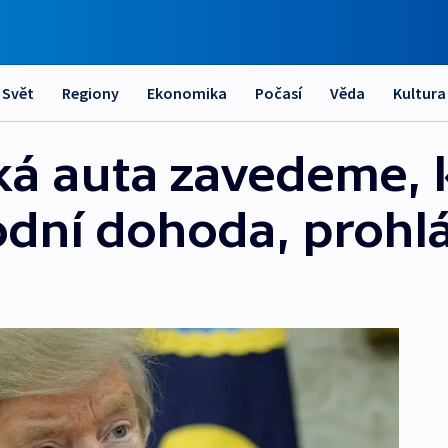
Svět
Regiony
Ekonomika
Počasí
Věda
Kultura
ká auta zavedeme, 
dní dohoda, prohlá