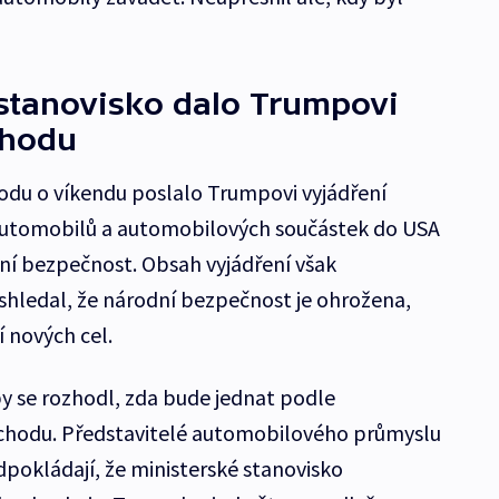
 stanovisko dalo Trumpovi
chodu
odu o víkendu poslalo Trumpovi vyjádření
 automobilů a automobilových součástek do USA
dní bezpečnost. Obsah vyjádření však
 shledal, že národní bezpečnost je ohrožena,
 nových cel.
by se rozhodl, zda bude jednat podle
chodu. Představitelé automobilového průmyslu
pokládají, že ministerské stanovisko