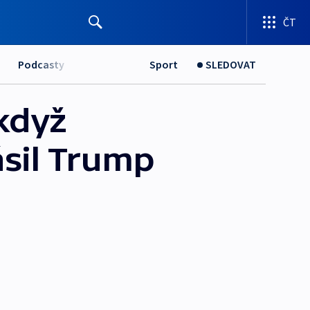
ČT
Podcasty
Sport
SLEDOVAT
když
sil Trump