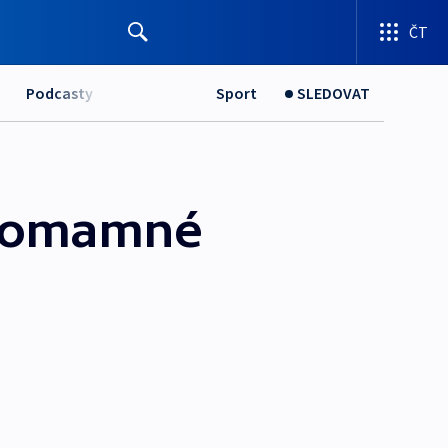
ČT
Podcasty
Sport
SLEDOVAT
a omamné