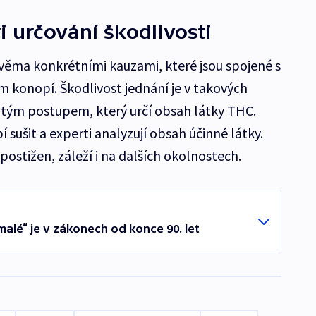
i určování škodlivosti
věma konkrétními kauzami, které jsou spojené s
konopí. Škodlivost jednání je v takových
itým postupem, který určí obsah látky THC.
 sušit a experti analyzují obsah účinné látky.
e postižen, záleží i na dalších okolnostech.
alé“ je v zákonech od konce 90. let