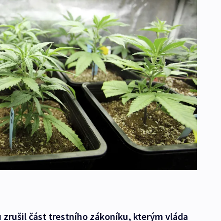
 zrušil část trestního zákoníku, kterým vláda