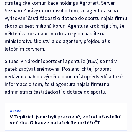
strategické komunikace holdingu Agrofert. Server
Seznam Zprávy informoval o tom, že agentura si na
vyřizování části žádostí o dotace do sportu najala firmu
skoro za šest milionů korun. Agentura krok hájí tím, že
někteří zaměstnanci na dotace jsou nadále na
ministerstvu školství a do agentury přejdou až s
letošním červnem.
Situací v Národní sportovní agentuře (NSA) se má v
pátek zabývat sněmovna. Poslanci chtějí probrat
nedávnou náhlou výměnu obou místopředsedů a také
informace o tom, že si agentura najala firmu na
administraci části žádostí o dotace do sportu.
ODKAZ
V Teplicích jsme byli pracovně, zní od účastníků
večírku. O kauze natáčeli Reportéři ČT