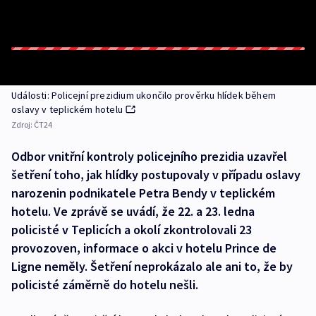
Události: Policejní prezidium ukončilo prověrku hlídek během
oslavy v teplickém hotelu
Zdroj:
ČT24
Odbor vnitřní kontroly policejního prezidia uzavřel
šetření toho, jak hlídky postupovaly v případu oslavy
narozenin podnikatele Petra Bendy v teplickém
hotelu. Ve zprávě se uvádí, že 22. a 23. ledna
policisté v Teplicích a okolí zkontrolovali 23
provozoven, informace o akci v hotelu Prince de
Ligne neměly. Šetření neprokázalo ale ani to, že by
policisté záměrně do hotelu nešli.