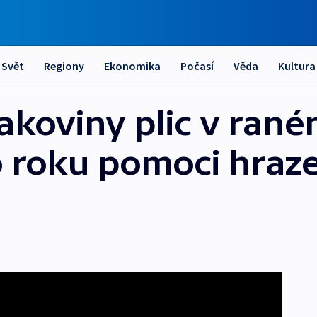
Svět
Regiony
Ekonomika
Počasí
Věda
Kultura
akoviny plic v rané
 roku pomoci hraz