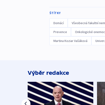
ŠTÍTKY
Domácí
Všeobecná fakultní nem
Prevence
Onkologické onemoc
Martina Koziar Vašáková
Univer
Výběr redakce