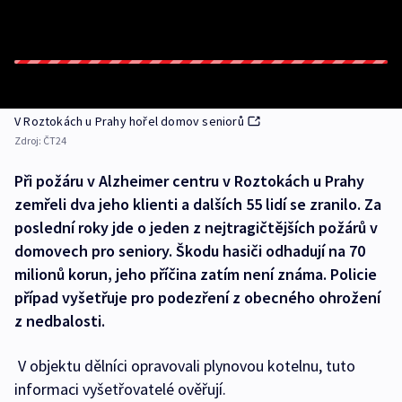
V Roztokách u Prahy hořel domov seniorů
Zdroj:
ČT24
Při požáru v Alzheimer centru v Roztokách u Prahy
zemřeli dva jeho klienti a dalších 55 lidí se zranilo. Za
poslední roky jde o jeden z nejtragičtějších požárů v
domovech pro seniory. Škodu hasiči odhadují na 70
milionů korun, jeho příčina zatím není známa. Policie
případ vyšetřuje pro podezření z obecného ohrožení
z nedbalosti.
V objektu dělníci opravovali plynovou kotelnu, tuto
informaci vyšetřovatelé ověřují.