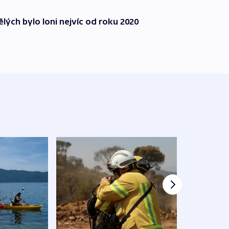
lých bylo loni nejvíc od roku 2020