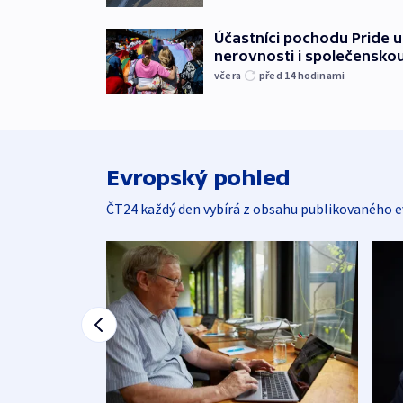
Účastníci pochodu Pride up
nerovnosti i společensko
včera
před 14
hodinami
Evropský pohled
ČT24 každý den vybírá z obsahu publikovaného e