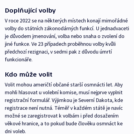
Doplňující volby
V roce 2022 se na některých místech konají mimořádné
volby do státních zákonodárných funkcí. U jednadvaceti
je důvodem jmenování, volba nebo snaha o zvolení do
jiné funkce. Ve 23 případech proběhnou volby kvůli
předchozí rezignaci, v sedmi pak z důvodu úmrtí
funkcionáře.
Kdo může volit
Volit mohou američtí občané starší osmnácti let. Aby
mohli hlasovat u volební komise, musí nejprve vyplnit
registrační formulář. Výjimkou je Severní Dakota, kde
registrace není nutná. Téměř v každém státě je navíc
možné se zaregistrovat k volbám i před dosažením
věkové hranice, a to pokud bude člověku osmnáct ke
dni voleb.