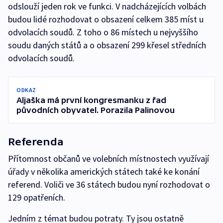
odslouží jeden rok ve funkci. V nadcházejících volbách
budou lidé rozhodovat o obsazení celkem 385 míst u
odvolacích soudů. Z toho o 86 místech u nejvyššího
soudu daných států a o obsazení 299 křesel středních
odvolacích soudů.
ODKAZ
Aljaška má první kongresmanku z řad
původních obyvatel. Porazila Palinovou
Referenda
Přítomnost občanů ve volebních místnostech využívají
úřady v několika amerických státech také ke konání
referend. Voliči ve 36 státech budou nyní rozhodovat o
129 opatřeních.
Jedním z témat budou potraty. Ty jsou ostatně