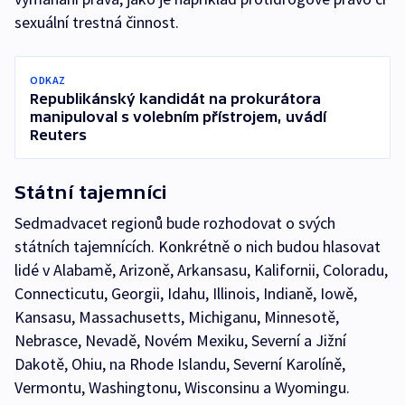
sexuální trestná činnost.
ODKAZ
Republikánský kandidát na prokurátora
manipuloval s volebním přístrojem, uvádí
Reuters
Státní tajemníci
Sedmadvacet regionů bude rozhodovat o svých
státních tajemnících. Konkrétně o nich budou hlasovat
lidé v Alabamě, Arizoně, Arkansasu, Kalifornii, Coloradu,
Connecticutu, Georgii, Idahu, Illinois, Indianě, Iowě,
Kansasu, Massachusetts, Michiganu, Minnesotě,
Nebrasce, Nevadě, Novém Mexiku, Severní a Jižní
Dakotě, Ohiu, na Rhode Islandu, Severní Karolíně,
Vermontu, Washingtonu, Wisconsinu a Wyomingu.