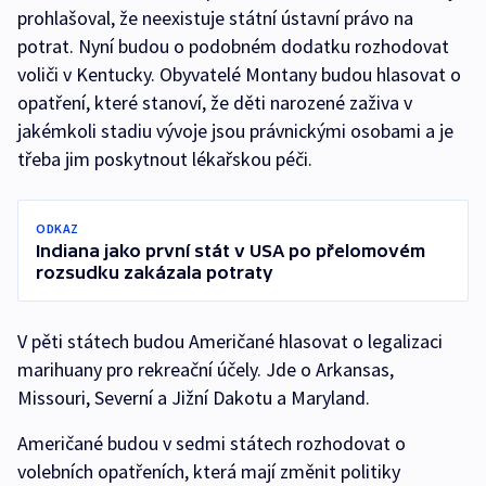
prohlašoval, že neexistuje státní ústavní právo na
potrat. Nyní budou o podobném dodatku rozhodovat
voliči v Kentucky. Obyvatelé Montany budou hlasovat o
opatření, které stanoví, že děti narozené zaživa v
jakémkoli stadiu vývoje jsou právnickými osobami a je
třeba jim poskytnout lékařskou péči.
ODKAZ
Indiana jako první stát v USA po přelomovém
rozsudku zakázala potraty
V pěti státech budou Američané hlasovat o legalizaci
marihuany pro rekreační účely. Jde o Arkansas,
Missouri, Severní a Jižní Dakotu a Maryland.
Američané budou v sedmi státech rozhodovat o
volebních opatřeních, která mají změnit politiky