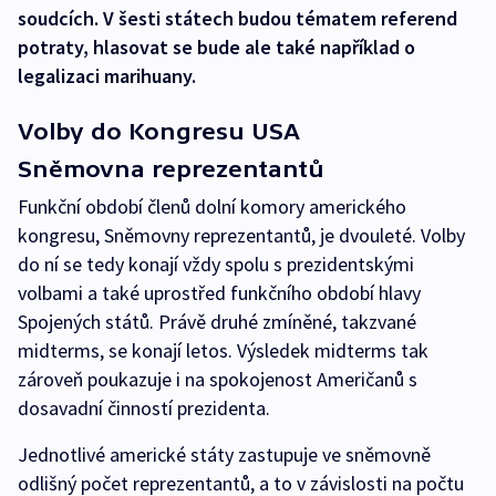
soudcích. V šesti státech budou tématem referend
potraty, hlasovat se bude ale také například o
legalizaci marihuany.
Volby do Kongresu USA
Sněmovna reprezentantů
Funkční období členů dolní komory amerického
kongresu, Sněmovny reprezentantů, je dvouleté. Volby
do ní se tedy konají vždy spolu s prezidentskými
volbami a také uprostřed funkčního období hlavy
Spojených států. Právě druhé zmíněné, takzvané
midterms, se konají letos. Výsledek midterms tak
zároveň poukazuje i na spokojenost Američanů s
dosavadní činností prezidenta.
Jednotlivé americké státy zastupuje ve sněmovně
odlišný počet reprezentantů, a to v závislosti na počtu