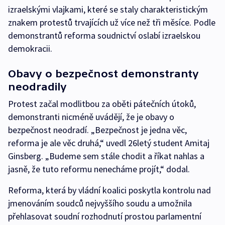
izraelskými vlajkami, které se staly charakteristickým
znakem protestů trvajících už více než tři měsíce. Podle
demonstrantů reforma soudnictví oslabí izraelskou
demokracii.
Obavy o bezpečnost demonstranty
neodradily
Protest začal modlitbou za oběti pátečních útoků,
demonstranti nicméně uvádějí, že je obavy o
bezpečnost neodradí. „Bezpečnost je jedna věc,
reforma je ale věc druhá,“ uvedl 26letý student Amitaj
Ginsberg. „Budeme sem stále chodit a říkat nahlas a
jasně, že tuto reformu nenecháme projít,“ dodal.
Reforma, která by vládní koalici poskytla kontrolu nad
jmenováním soudců nejvyššího soudu a umožnila
přehlasovat soudní rozhodnutí prostou parlamentní