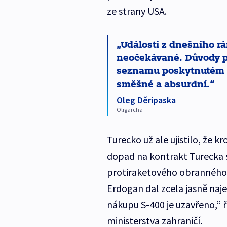
ze strany USA.
Události z dnešního rá
neočekávané. Důvody 
seznamu poskytnutém 
směšné a absurdní.
Oleg Děripaska
Oligarcha
Turecko už ale ujistilo, že
dopad na kontrakt Turecka 
protiraketového obranného 
Erdogan dal zcela jasně naje
nákupu S-400 je uzavřeno,“ 
ministerstva zahraničí.