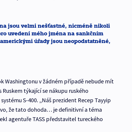
na jsou velmi nešťastné, nicméně nikoli
pro uvedení mého jména na sankčním
americkými úřady jsou neopodstatněné,
 krok Washingtonu v žádném případě nebude mít
s Ruskem týkající se nákupu ruského
systému S-400. „Náš prezident Recep Tayyip
vo, že tato dohoda… je definitivní a téma
řekl agentuře TASS představitel tureckého