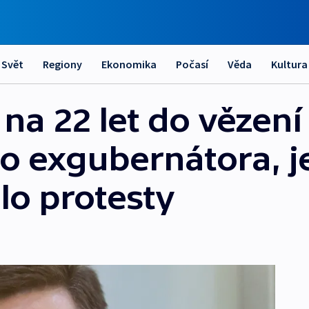
Svět
Regiony
Ekonomika
Počasí
Věda
Kultura
na 22 let do vězení
o exgubernátora, j
lo protesty