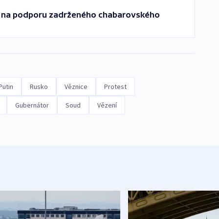
y na podporu zadrženého chabarovského
Putin
Rusko
Věznice
Protest
Gubernátor
Soud
Vězení