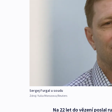
Sergej Furgal u soudu
Zdroj:
Yulia Morozova/Reuters
Na 22 let do vězení poslal 