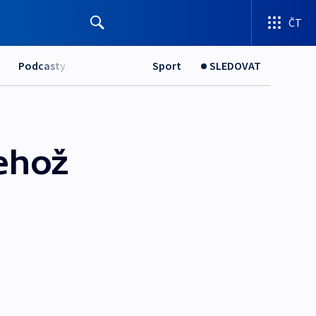
ČT
Podcasty
Sport
SLEDOVAT
ehož