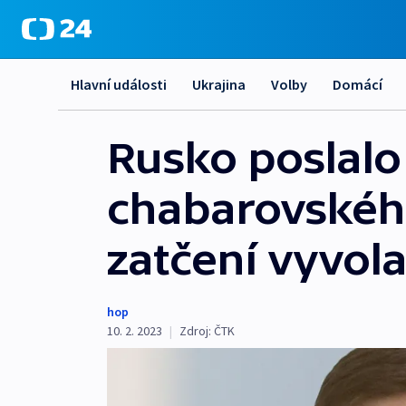
Hlavní události
Ukrajina
Volby
Domácí
Rusko poslalo 
chabarovskéh
zatčení vyvola
hop
10. 2. 2023
|
Zdroj:
ČTK