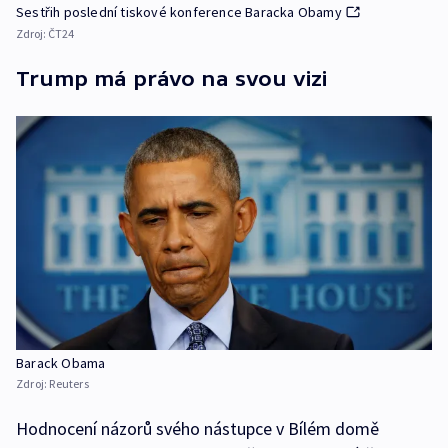
Sestřih poslední tiskové konference Baracka Obamy
Zdroj:
ČT24
Trump má právo na svou vizi
Barack Obama
Zdroj:
Reuters
Hodnocení názorů svého nástupce v Bílém domě