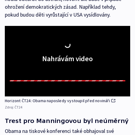
ohrožení demokratických zásad. Například tehdy,
pokud budou děti vyrůstající v USA vysídlovány.
Nahrávám video
Horizont ČT24: Obama naposledy vystoupil před novináři
Zdroj:
ČT24
Trest pro Manningovou byl neúměrný
Obama na tiskové konferenci také obhajoval své