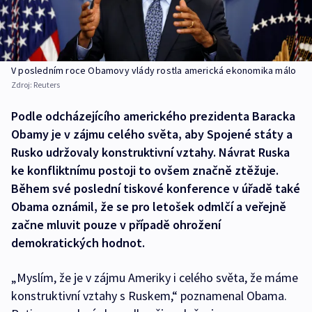
V posledním roce Obamovy vlády rostla americká ekonomika málo
Zdroj:
Reuters
Podle odcházejícího amerického prezidenta Baracka
Obamy je v zájmu celého světa, aby Spojené státy a
Rusko udržovaly konstruktivní vztahy. Návrat Ruska
ke konfliktnímu postoji to ovšem značně ztěžuje.
Během své poslední tiskové konference v úřadě také
Obama oznámil, že se pro letošek odmlčí a veřejně
začne mluvit pouze v případě ohrožení
demokratických hodnot.
„Myslím, že je v zájmu Ameriky i celého světa, že máme
konstruktivní vztahy s Ruskem,“ poznamenal Obama.