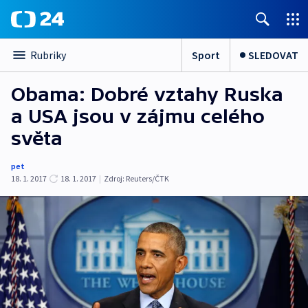
Sport
SLEDOVAT
Rubriky
Obama: Dobré vztahy Ruska
a USA jsou v zájmu celého
světa
pet
18. 1. 2017
18. 1. 2017
|
Zdroj:
Reuters/ČTK