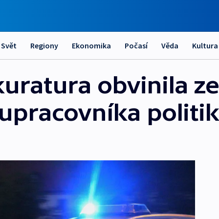
Svět
Regiony
Ekonomika
Počasí
Věda
Kultura
ratura obvinila ze
upracovníka politi