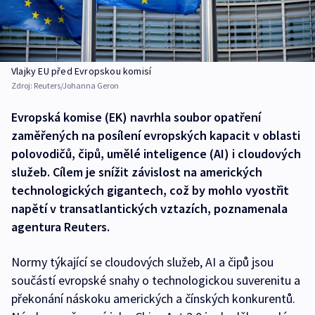
Vlajky EU před Evropskou komisí
Zdroj:
Reuters/Johanna Geron
Evropská komise (EK) navrhla soubor opatření
zaměřených na posílení evropských kapacit v oblasti
polovodičů, čipů, umělé inteligence (AI) i cloudových
služeb. Cílem je snížit závislost na amerických
technologických gigantech, což by mohlo vyostřit
napětí v transatlantických vztazích, poznamenala
agentura Reuters.
Normy týkající se cloudových služeb, AI a čipů jsou
součástí evropské snahy o technologickou suverenitu a
překonání náskoku amerických a čínských konkurentů.