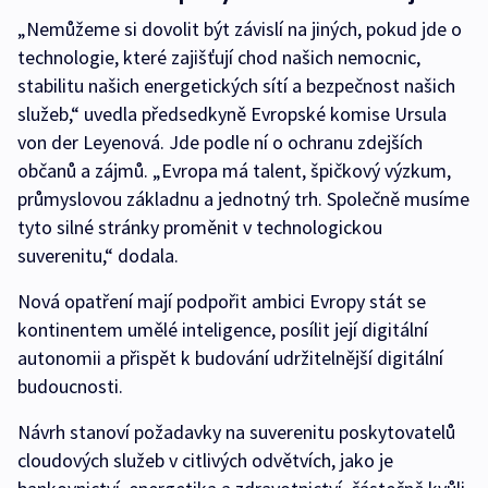
„Nemůžeme si dovolit být závislí na jiných, pokud jde o
technologie, které zajišťují chod našich nemocnic,
stabilitu našich energetických sítí a bezpečnost našich
služeb,“ uvedla předsedkyně Evropské komise Ursula
von der Leyenová. Jde podle ní o ochranu zdejších
občanů a zájmů. „Evropa má talent, špičkový výzkum,
průmyslovou základnu a jednotný trh. Společně musíme
tyto silné stránky proměnit v technologickou
suverenitu,“ dodala.
Nová opatření mají podpořit ambici Evropy stát se
kontinentem umělé inteligence, posílit její digitální
autonomii a přispět k budování udržitelnější digitální
budoucnosti.
Návrh stanoví požadavky na suverenitu poskytovatelů
cloudových služeb v citlivých odvětvích, jako je