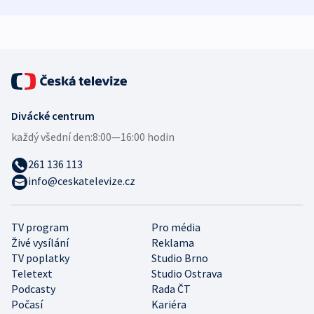
bezpečnostní
mezinárodní studie
expert
Divácké centrum
každý všední den:
8:00—16:00 hodin
261 136 113
info@ceskatelevize.cz
TV program
Pro média
Živé vysílání
Reklama
TV poplatky
Studio Brno
Teletext
Studio Ostrava
Podcasty
Rada ČT
Počasí
Kariéra