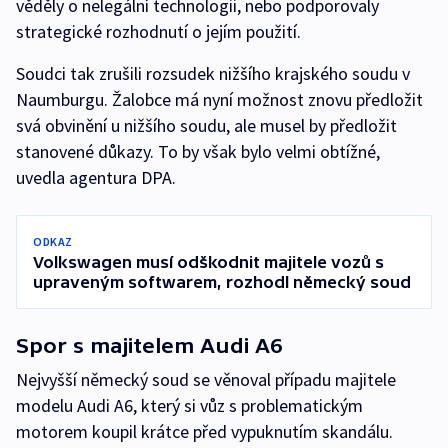
věděly o nelegální technologii, nebo podporovaly
strategické rozhodnutí o jejím použití.
Soudci tak zrušili rozsudek nižšího krajského soudu v
Naumburgu. Žalobce má nyní možnost znovu předložit
svá obvinění u nižšího soudu, ale musel by předložit
stanovené důkazy. To by však bylo velmi obtížné,
uvedla agentura DPA.
ODKAZ
Volkswagen musí odškodnit majitele vozů s
upraveným softwarem, rozhodl německý soud
Spor s majitelem Audi A6
Nejvyšší německý soud se věnoval případu majitele
modelu Audi A6, který si vůz s problematickým
motorem koupil krátce před vypuknutím skandálu.