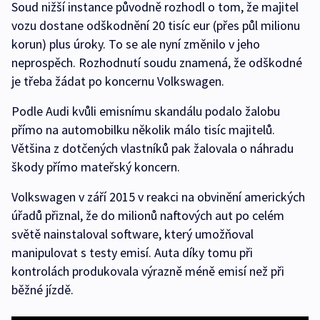
Soud nižší instance původně rozhodl o tom, že majitel
vozu dostane odškodnění 20 tisíc eur (přes půl milionu
korun) plus úroky. To se ale nyní změnilo v jeho
neprospěch. Rozhodnutí soudu znamená, že odškodné
je třeba žádat po koncernu Volkswagen.
Podle Audi kvůli emisnímu skandálu podalo žalobu
přímo na automobilku několik málo tisíc majitelů.
Většina z dotčených vlastníků pak žalovala o náhradu
škody přímo mateřský koncern.
Volkswagen v září 2015 v reakci na obvinění amerických
úřadů přiznal, že do milionů naftových aut po celém
světě nainstaloval software, který umožňoval
manipulovat s testy emisí. Auta díky tomu při
kontrolách produkovala výrazně méně emisí než při
běžné jízdě.