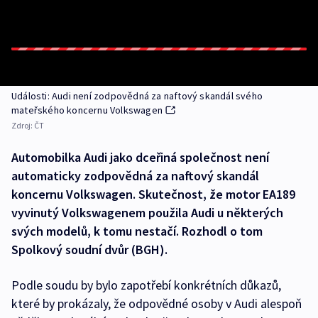
Události: Audi není zodpovědná za naftový skandál svého
mateřského koncernu Volkswagen
Zdroj:
ČT
Automobilka Audi jako dceřiná společnost není
automaticky zodpovědná za naftový skandál
koncernu Volkswagen. Skutečnost, že motor EA189
vyvinutý Volkswagenem použila Audi u některých
svých modelů, k tomu nestačí. Rozhodl o tom
Spolkový soudní dvůr (BGH).
Podle soudu by bylo zapotřebí konkrétních důkazů,
které by prokázaly, že odpovědné osoby v Audi alespoň