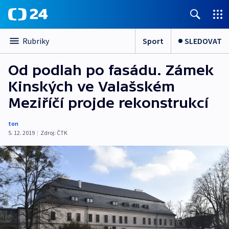
Sport
SLEDOVAT
Rubriky
Od podlah po fasádu. Zámek
Kinských ve Valašském
Meziříčí projde rekonstrukcí
ton
5. 12. 2019
|
Zdroj:
ČTK