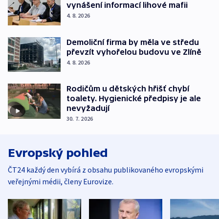
vynášení informací lihové mafii
4. 8. 2026
Demoliční firma by měla ve středu
převzít vyhořelou budovu ve Zlíně
4. 8. 2026
Rodičům u dětských hřišť chybí
toalety. Hygienické předpisy je ale
nevyžadují
30. 7. 2026
Evropský pohled
ČT24 každý den vybírá z obsahu publikovaného evropskými
veřejnými médii, členy Eurovize.