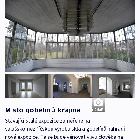
Místo gobelínů krajina
+ 2 další
Stávající stálé expozice zaměřené na
valašskomeziříčskou výrobu skla a gobelínů nahradí
nová expozice. Ta se bude věnovat vlivu člověka na