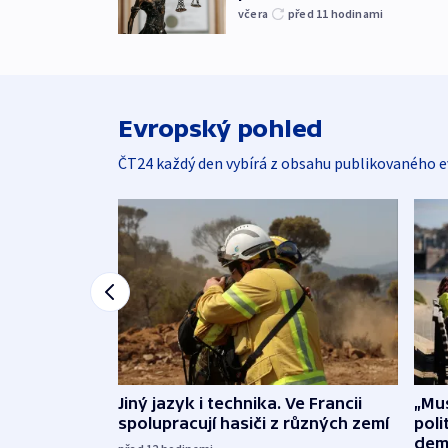
včera
před 11
hodinami
Evropský pohled
ČT24 každý den vybírá z obsahu publikovaného e
Jiný jazyk i technika. Ve Francii
„Mus
spolupracují hasiči z různých zemí
poli
dem