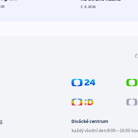
026
5. 8. 2026
Č
Divácké centrum
ů
každý všední den:
8:00—16:00 ho