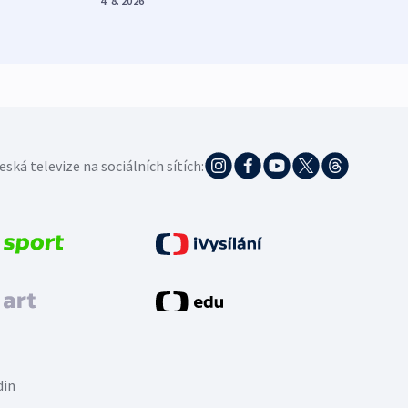
4. 8. 2026
4. 8. 20
eská televize na sociálních sítích:
din