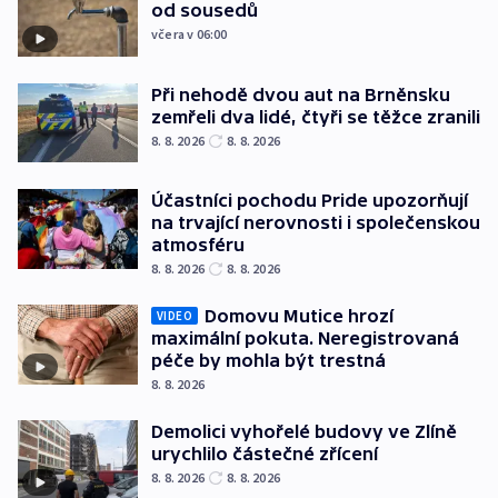
od sousedů
včera v 06:00
Při nehodě dvou aut na Brněnsku
zemřeli dva lidé, čtyři se těžce zranili
8. 8. 2026
8. 8. 2026
Účastníci pochodu Pride upozorňují
na trvající nerovnosti i společenskou
atmosféru
8. 8. 2026
8. 8. 2026
Domovu Mutice hrozí
VIDEO
maximální pokuta. Neregistrovaná
péče by mohla být trestná
8. 8. 2026
Demolici vyhořelé budovy ve Zlíně
urychlilo částečné zřícení
8. 8. 2026
8. 8. 2026