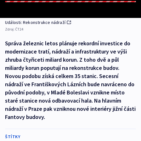
Události: Rekonstrukce nádraží
Zdroj:
ČT24
Správa železnic letos plánuje rekordní investice do
modernizace tratí, nádraží a infrastruktury ve výši
zhruba čtyřiceti miliard korun. Z toho dvě a půl
miliardy korun poputují na rekonstrukce budov.
Novou podobu získá celkem 35 stanic. Secesní
nádraží ve Františkových Lázních bude navráceno do
původní podoby, v Mladé Boleslavi vznikne místo
staré stanice nová odbavovací hala. Na hlavním
nádraží v Praze pak vzniknou nové interiéry jižní části
Fantovy budovy.
ŠTÍTKY