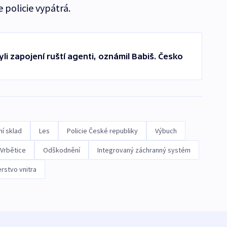
e policie vypátrá.
li zapojení ruští agenti, oznámil Babiš. Česko
ní sklad
Les
Policie České republiky
Výbuch
Vrbětice
Odškodnění
Integrovaný záchranný systém
erstvo vnitra