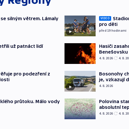
ky
Regiony
 se silným větrem. Lámaly
Stadio
VIDEO
pro děti
před 19
hodinami
řili už patnáct lidí
Hasiči zasah
Benešovsku
4. 8. 2026
4. 8. 2
ěřuje pro podezření z
Bosonohy cht
losti
je, vzkazují 
4. 8. 2026
yklého průtoku. Málo vody
Polovina sta
absolutní te
4. 8. 2026
4. 8. 2