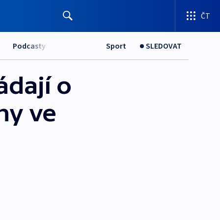
ČT
Podcasty
Sport
SLEDOVAT
dají o
hy ve