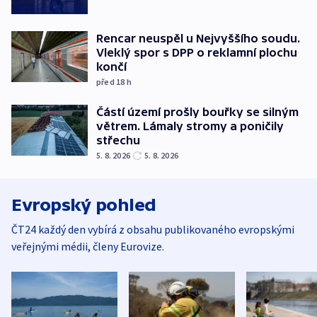
Rencar neuspěl u Nejvyššího soudu.
Vleklý spor s DPP o reklamní plochu
končí
před 18
h
Částí území prošly bouřky se silným
větrem. Lámaly stromy a poničily
střechu
5. 8. 2026
5. 8. 2026
Evropský pohled
ČT24 každý den vybírá z obsahu publikovaného evropskými
veřejnými médii, členy Eurovize.