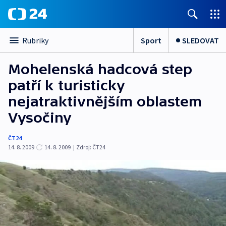
Sport
SLEDOVAT
Rubriky
Mohelenská hadcová step
patří k turisticky
nejatraktivnějším oblastem
Vysočiny
ČT24
14. 8. 2009
14. 8. 2009
|
Zdroj:
ČT24