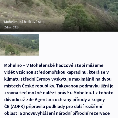
Mohelenská hadcová step
Zdroj:
ČT24
Mohelno – V Mohelenské hadcové stepi můžeme
vidět vzácnou středomořskou kapradinu, která se v
klimatu střední Evropy vyskytuje maximálně na dvou
místech České republiky. Takzvanou podmrvku jižní je
zrovna teď možné nalézt právě u Mohelna. I z tohoto
důvodu už zde Agentura ochrany přírody a krajiny
ČR (AOPK) připravila podklady pro další rozšíření
oblasti a znovuvyhlášení národní přírodní rezervace