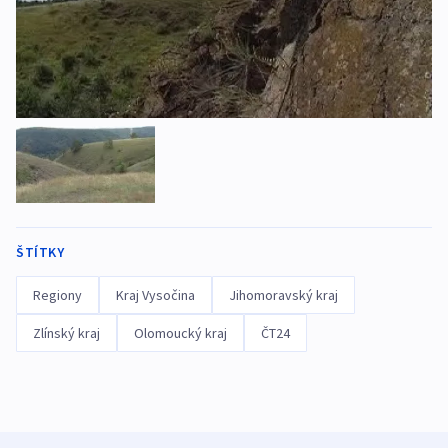
ŠTÍTKY
Regiony
Kraj Vysočina
Jihomoravský kraj
Zlínský kraj
Olomoucký kraj
ČT24