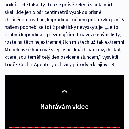
unikát celé lokality. Ten se právě zelená v puklinách
skal. Jde jen o pár centimetrů vysokou přísně
chráněnou rostlinu, kapradinu jménem podmrvka jižní. V
našem podnebí se totiž prakticky nevyskytuje. „Je to
drobná kapradina s přezimujícími tmavozelenými listy,
roste na těch nejextremnějších místech už tak extrémní
Mohelenské hadcové stepi v puklinách hadcových skal,
které jsou téměř celý den osvícené sluncem,“ vysvětlil
Luděk Čech z Agentury ochrany přírody a krajiny ČR.
Nahrávám video