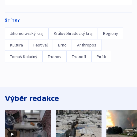
ŠTÍTKY
Jihomoravský kraj
Královéhradecký kraj
Regiony
Kultura
Festival
Brno
Anthropos
Tomáš Koláčný
Trutnov
Trutnoff
Piráti
Výběr redakce