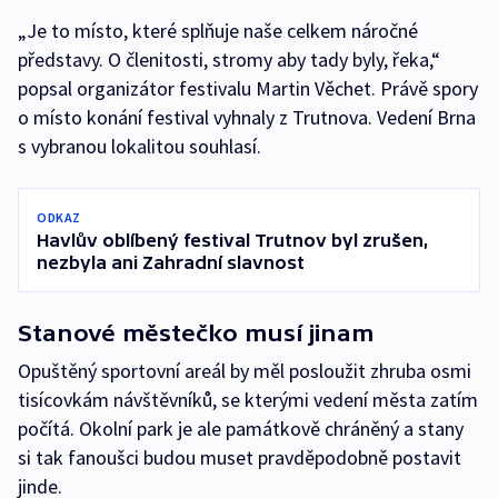
„Je to místo, které splňuje naše celkem náročné
představy. O členitosti, stromy aby tady byly, řeka,“
popsal organizátor festivalu Martin Věchet. Právě spory
o místo konání festival vyhnaly z Trutnova. Vedení Brna
s vybranou lokalitou souhlasí.
ODKAZ
Havlův oblíbený festival Trutnov byl zrušen,
nezbyla ani Zahradní slavnost
Stanové městečko musí jinam
Opuštěný sportovní areál by měl posloužit zhruba osmi
tisícovkám návštěvníků, se kterými vedení města zatím
počítá. Okolní park je ale památkově chráněný a stany
si tak fanoušci budou muset pravděpodobně postavit
jinde.