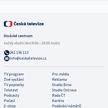
expert
Divácké centrum
každý všední den:
8:00—16:00 hodin
261 136 113
info@ceskatelevize.cz
TV program
Pro média
Živé vysílání
Reklama
TV poplatky
Studio Brno
Teletext
Studio Ostrava
Podcasty
Rada ČT
Počasí
Kariéra
E-shop
Podávání námětů