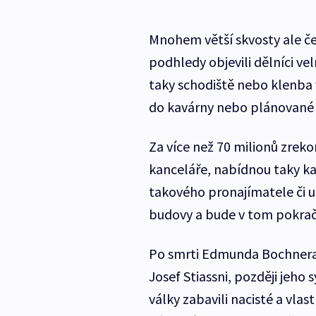
Mnohem větší skvosty ale č
podhledy objevili dělníci v
taky schodiště nebo klenba 
do kavárny nebo plánované 
Za více než 70 milionů zrek
kanceláře, nabídnou taky ka
takového pronajímatele či u
budovy a bude v tom pokrač
Po smrti Edmunda Bochnera z
Josef Stiassni, později jeh
války zabavili nacisté a vlas