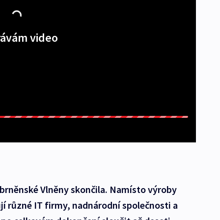
ávám video
 brněnské Vlněny skončila. Namísto výroby
jí různé IT firmy, nadnárodní společnosti a