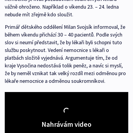
vážně ohroženo. Například o víkendu 23. – 24. ledna
nebude mít zřejmě kdo sloužit.
Primář dětského oddělení Milan Svojsík informoval, že
během víkendu přichází 30 – 40 pacientů. Podle svých
slov si neumí představit, že by lékaři byli schopni tuto
službu poskytnout. Vedení nemocnice s lékaři o
platbách složitě vyjednává. Argumentuje tím, že od
kraje Vysočina nedostává tolik peněz, a navíc si myslí,
že by neměl vznikat tak velký rozdíl mezi odměnou pro
lékaře nemocnice a odměnou soukromníkovi.
Nahrávám video