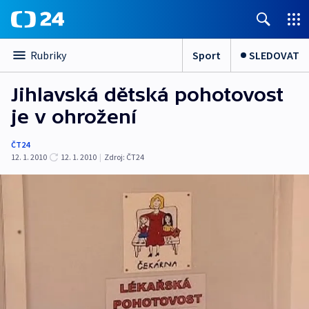
Sport
SLEDOVAT
Rubriky
Jihlavská dětská pohotovost
je v ohrožení
ČT24
12. 1. 2010
12. 1. 2010
|
Zdroj:
ČT24