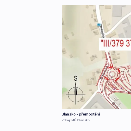
Blansko - přemostění
Zdroj:
MÚ Blansko