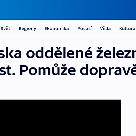
Svět
Regiony
Ekonomika
Počasí
Věda
Kultura
ska oddělené železn
st. Pomůže dopravě