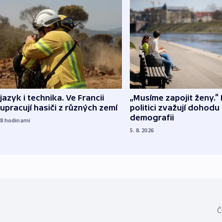
 jazyk i technika. Ve Francii
„Musíme zapojit ženy.“ 
upracují hasiči z různých zemí
politici zvažují dohodu
demografii
18
hodinami
5. 8. 2026
Č