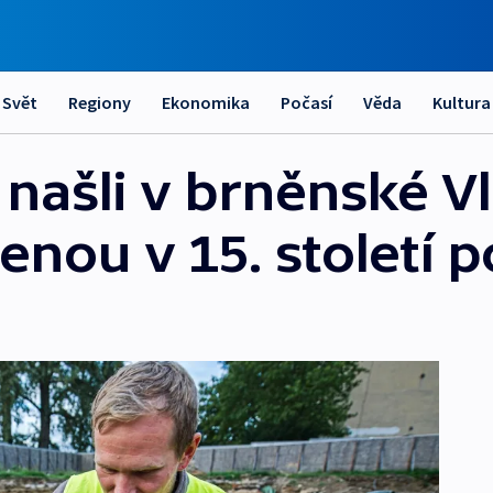
Svět
Regiony
Ekonomika
Počasí
Věda
Kultura
našli v brněnské V
enou v 15. století 