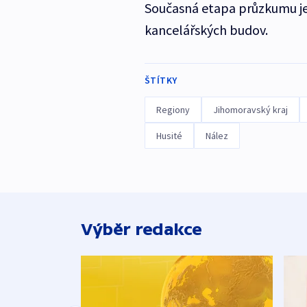
Současná etapa průzkumu je
kancelářských budov.
ŠTÍTKY
Regiony
Jihomoravský kraj
Husité
Nález
Výběr redakce