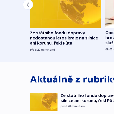
Ome
Ze státního fondu dopravy
hroz
nedostanou letos kraje na silnice
slu
ani korunu, řekl Půta
09:05
před 20
minutami
Aktuálně z rubri
Ze státního fondu doprav
silnice ani korunu, řekl Pů
před 20
minutami