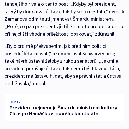
tehdejšího rivala o tento post. „Kdyby byl prezident,
který by dodržoval ústavu, tak by se to nestalo,“ uvedl k
Zemanovu odmítnutí jmenovat Šmardu ministrem.
„Poté, co pan prezident zjistil, že mu to projde, bude to
při nejbližší vhodné příležitosti opakovat,“ zdůraznil.
„Bylo pro mě překvapením, jak před ním politici
poslední léta couvali,“ okomentoval Schwarzenberg
také návrh ústavní žaloby z rukou senátorů. „Jakmile
prezident porušuje ústavu, tak nemá být hlavou státu,
prezident má ústavu hlídat, aby se právní stát a ústava
dodržovala,“ dodal.
ODKAZ
Prezident nejmenuje Šmardu ministrem kultury.
Chce po Hamáčkovi nového kandidáta