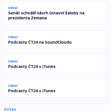
ODKAZ
Senát schválil návrh ústavní žaloby na
prezidenta Zemana
ODKAZ
Podcasty ČT24 na SoundCloudu
ODKAZ
Podcasty ČT24 v iTunes
ODKAZ
Podcasty ČT24 v iTunes
ŠTÍTKY