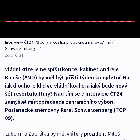
Interview ČT24: "Spory v koalici propuknou nanovo," míní
Schwarzenberg
Zdroj:
ČT24
Vládní krize je nejspíš u konce, kabinet Andreje
Babiše (ANO) by měl být příští týden kompletní. Na
jak dlouho je klid ve vládní koalici a jaký bude nový
šéf resortu kultury? Nad tím se v Interview ČT24
zamýšlel místopředseda zahraničního výboru
Poslanecké sněmovny Karel Schwarzenberg (TOP
09).
Lubomíra Zaorálka by měl v úterý prezident Miloš