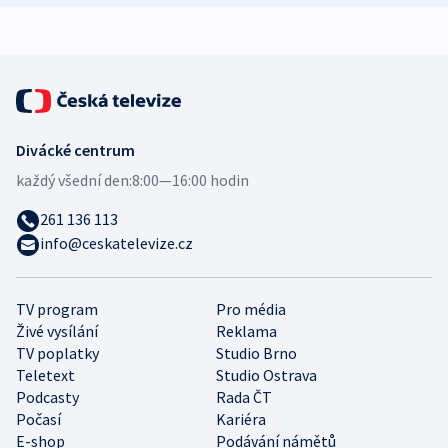
expert
Divácké centrum
každý všední den:
8:00—16:00 hodin
261 136 113
info@ceskatelevize.cz
TV program
Pro média
Živé vysílání
Reklama
TV poplatky
Studio Brno
Teletext
Studio Ostrava
Podcasty
Rada ČT
Počasí
Kariéra
E-shop
Podávání námětů