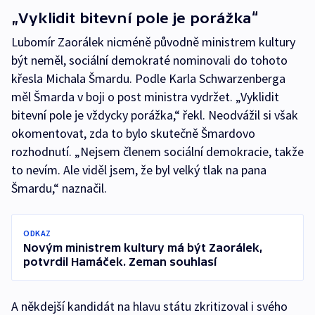
„Vyklidit bitevní pole je porážka“
Lubomír Zaorálek nicméně původně ministrem kultury
být neměl, sociální demokraté nominovali do tohoto
křesla Michala Šmardu. Podle Karla Schwarzenberga
měl Šmarda v boji o post ministra vydržet. „Vyklidit
bitevní pole je vždycky porážka,“ řekl. Neodvážil si však
okomentovat, zda to bylo skutečně Šmardovo
rozhodnutí. „Nejsem členem sociální demokracie, takže
to nevím. Ale viděl jsem, že byl velký tlak na pana
Šmardu,“ naznačil.
ODKAZ
Novým ministrem kultury má být Zaorálek,
potvrdil Hamáček. Zeman souhlasí
A někdejší kandidát na hlavu státu zkritizoval i svého