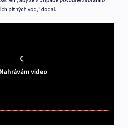
ch pitných vod,“ dodal.
Nahrávám video