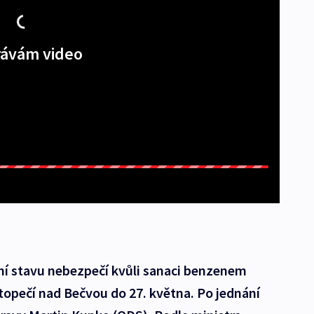
ávám video
ní stavu nebezpečí kvůli sanaci benzenem
pečí nad Bečvou do 27. května. Po jednání