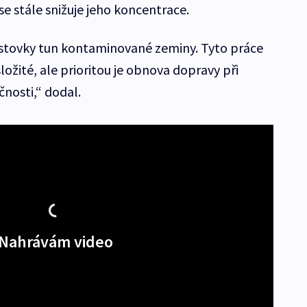
e stále snižuje jeho koncentrace.
 stovky tun kontaminované zeminy. Tyto práce
ožité, ale prioritou je obnova dopravy při
nosti,“ dodal.
Nahrávám video