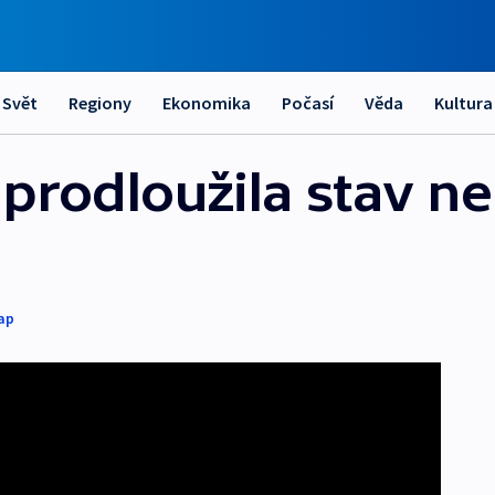
Svět
Regiony
Ekonomika
Počasí
Věda
Kultura
 prodloužila stav n
ap