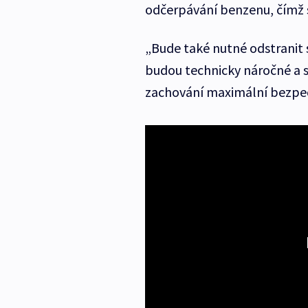
odčerpávání benzenu, čímž s
„Bude také nutné odstranit
budou technicky náročné a sl
zachování maximální bezpeč