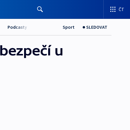
ČT
Podcasty
Sport
SLEDOVAT
ebezpečí u