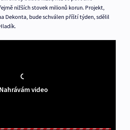
jmě nižších stovek milionů korun. Projekt,
ma Dekonta, bude schválen příští týden, sdělil
Hladík.
Nahrávám video