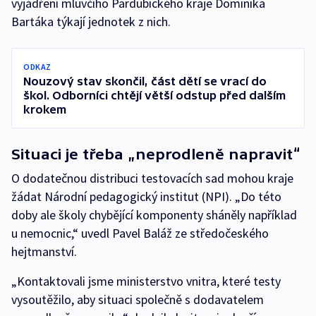
vyjádření mluvčího Pardubického kraje Dominika
Bartáka týkají jednotek z nich.
ODKAZ
Nouzový stav skončil, část dětí se vrací do
škol. Odborníci chtějí větší odstup před dalším
krokem
Situaci je třeba „neprodleně napravit“
O dodatečnou distribuci testovacích sad mohou kraje
žádat Národní pedagogický institut (NPI). „Do této
doby ale školy chybějící komponenty sháněly například
u nemocnic,“ uvedl Pavel Baláž ze středočeského
hejtmanství.
„Kontaktovali jsme ministerstvo vnitra, které testy
vysoutěžilo, aby situaci společně s dodavatelem