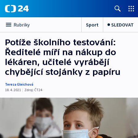
Sport
SLEDOVAT
Rubriky
Potíže školního testování:
Ředitelé míří na nákup do
lékáren, učitelé vyrábějí
chybějící stojánky z papíru
Tereza Gleichová
18. 4. 2021
|
Zdroj:
ČT24