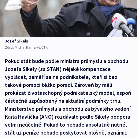
Jozef Síkela
Zdroj:
Michal Kamaryt/ČTK
Pokud stát bude podle ministra průmyslu a obchodu
Jozefa Síkely (za STAN) nějaké kompenzace
vyplácet, zaměří se na podnikatele, kteří si bez
takové pomoci těžko poradí. Zároveň by měli
prokázat životaschopný podnikatelský model, aspoň
částečně uzpůsobený na aktuální podmínky trhu.
Ministerstvo průmyslu a obchodu za bývalého vedení
Karla Havlíčka (ANO) rozdávalo podle Síkely podporu
velmi neúčelně. Pokud to nebude absolutně nutné,
stát už peníze nebude poskytovat plošně, oznámil.