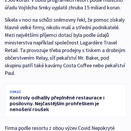
úřadu Vojtěcha Srnky vyplatil zhruba 15 miliard korun.
Síkela v noci na schůzi sněmovny řekl, že pomoc získaly
hlavně velké firmy, nikoliv malí a střední podnikatelé.
Mezi největšími příjemci dotací byla podle údajů
ministerstva například společnost Lagardère Travel
Retail. Ta provozuje třeba prodejny s tiskem a drobným
občerstvením Relay, síť pekařství Mr. Baker, pod
skupinu patří také kavárny Costa Coffee nebo pekařství
Paul.
ODKAZ
Kontroly odhalily přeplněné restaurace i
posilovny. Nejčastějším prohřeškem je
nenošení roušek
Firma podle resortu z obou výzev Covid Nepokryté