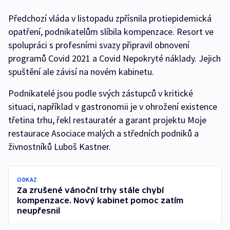
Předchozí vláda v listopadu zpřísnila protiepidemická
opatření, podnikatelům slíbila kompenzace. Resort ve
spolupráci s profesními svazy připravil obnovení
programů Covid 2021 a Covid Nepokryté náklady. Jejich
spuštění ale závisí na novém kabinetu.
Podnikatelé jsou podle svých zástupců v kritické
situaci, například v gastronomii je v ohrožení existence
třetina trhu, řekl restauratér a garant projektu Moje
restaurace Asociace malých a středních podniků a
živnostníků Luboš Kastner.
ODKAZ
Za zrušené vánoční trhy stále chybí
kompenzace. Nový kabinet pomoc zatím
neupřesnil