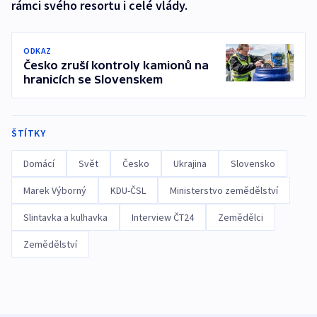
rámci svého resortu i celé vlády.
ODKAZ
Česko zruší kontroly kamionů na
hranicích se Slovenskem
ŠTÍTKY
Domácí
Svět
Česko
Ukrajina
Slovensko
Marek Výborný
KDU-ČSL
Ministerstvo zemědělství
Slintavka a kulhavka
Interview ČT24
Zemědělci
Zemědělství