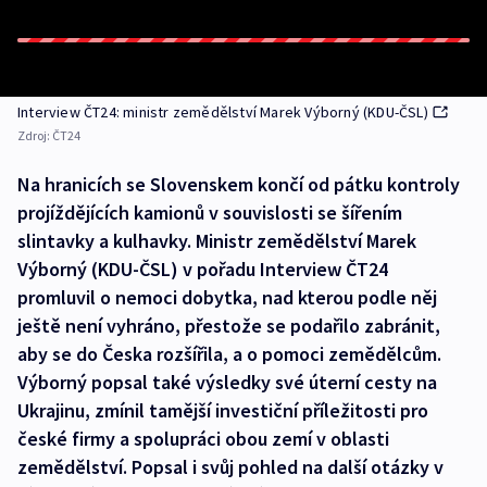
Interview ČT24: ministr zemědělství Marek Výborný (KDU-ČSL)
Zdroj:
ČT24
Na hranicích se Slovenskem končí od pátku kontroly
projíždějících kamionů v souvislosti se šířením
slintavky a kulhavky. Ministr zemědělství Marek
Výborný (KDU-ČSL) v pořadu Interview ČT24
promluvil o nemoci dobytka, nad kterou podle něj
ještě není vyhráno, přestože se podařilo zabránit,
aby se do Česka rozšířila, a o pomoci zemědělcům.
Výborný popsal také výsledky své úterní cesty na
Ukrajinu, zmínil tamější investiční příležitosti pro
české firmy a spolupráci obou zemí v oblasti
zemědělství. Popsal i svůj pohled na další otázky v