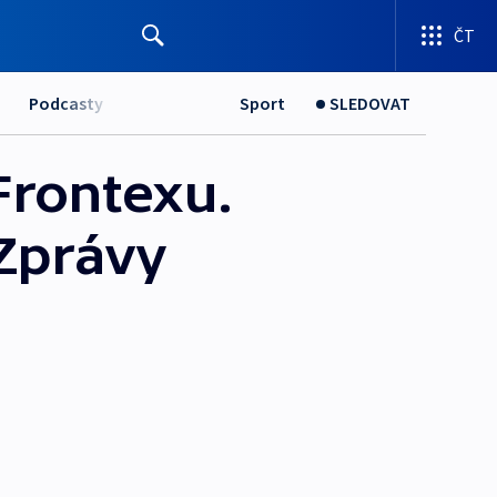
ČT
Podcasty
Sport
SLEDOVAT
 Frontexu.
 Zprávy