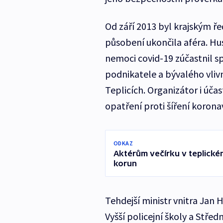
Od září 2013 byl krajským ře
působení ukončila aféra. H
nemoci covid-19 zúčastnil sp
podnikatele a bývalého vliv
Teplicích. Organizátor i účas
opatření proti šíření koronav
ODKAZ
Aktérům večírku v teplickém
korun
Tehdejší ministr vnitra Jan
Vyšší policejní školy a Středn