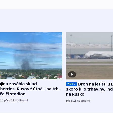
jina zasáhla sklad
Dron na letišti u 
VIDEO
berries, Rusové útočili na trh,
skoro kilo trhaviny, ind
če či stadion
na Rusko
před 11
hodinami
před 11
hodinami