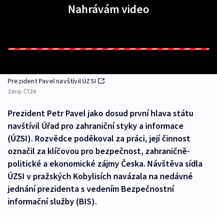
Nahrávám video
Prezident Pavel navštívil ÚZSI
Zdroj:
ČT24
Prezident Petr Pavel jako dosud první hlava státu
navštívil Úřad pro zahraniční styky a informace
(ÚZSI). Rozvědce poděkoval za práci, její činnost
označil za klíčovou pro bezpečnost, zahraničně-
politické a ekonomické zájmy Česka. Návštěva sídla
ÚZSI v pražských Kobylisích navázala na nedávné
jednání prezidenta s vedením Bezpečnostní
informační služby (BIS).