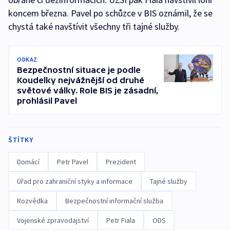
koncem března. Pavel po schůzce v BIS oznámil, že se
chystá také navštívit všechny tři tajné služby.
ODKAZ
Bezpečnostní situace je podle
Koudelky nejvážnější od druhé
světové války. Role BIS je zásadní,
prohlásil Pavel
ŠTÍTKY
Domácí
Petr Pavel
Prezident
Úřad pro zahraniční styky a informace
Tajné služby
Rozvědka
Bezpečnostní informační služba
Vojenské zpravodajství
Petr Fiala
ODS