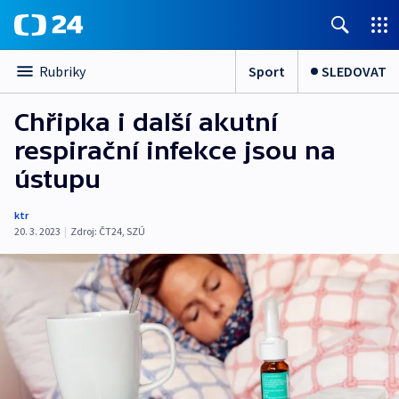
Sport
SLEDOVAT
Rubriky
Chřipka i další akutní
respirační infekce jsou na
ústupu
ktr
20. 3. 2023
|
Zdroj:
ČT24
,
SZÚ