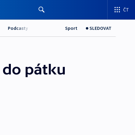
ČT
Podcasty
Sport
SLEDOVAT
 do pátku