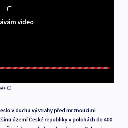
ávám video
kaře
 neslo v duchu výstrahy před mrznoucími
ětšinu území České republiky v polohách do 400