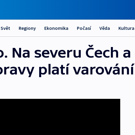
Svět
Regiony
Ekonomika
Počasí
Věda
Kultura
. Na severu Čech a
ravy platí varování