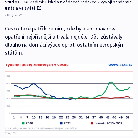
Studio ČT24: Vladimír Piskala z vědecké redakce k vývoji pandemie
u nás a ve světě
Zdroj:
ČT24
Česko také patří k zemím, kde byla koronavirová
opatření nejpřísnější a trvala nejdéle. Děti zůstávaly
dlouho na domácí výuce oproti ostatním evropským
státům.