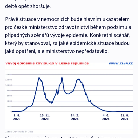
deltě opět zhoršuje.
Právě situace v nemocnicích bude hlavním ukazatelem
pro české ministerstvo zdravotnictví během podzimu a
případných scénářů vývoje epidemie. Konkrétní scénář,
který by stanovoval, za jaké epidemické situace budou
jaká opatření, ale ministerstvo nepředstavilo.