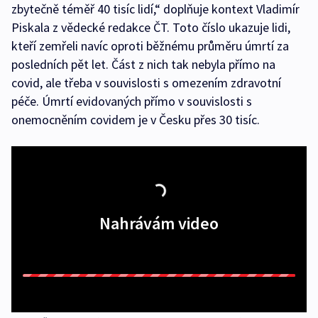
zbytečně téměř 40 tisíc lidí,“ doplňuje kontext Vladimír
Piskala z vědecké redakce ČT. Toto číslo ukazuje lidi,
kteří zemřeli navíc oproti běžnému průměru úmrtí za
posledních pět let. Část z nich tak nebyla přímo na
covid, ale třeba v souvislosti s omezením zdravotní
péče. Úmrtí evidovaných přímo v souvislosti s
onemocněním covidem je v Česku přes 30 tisíc.
Nahrávám video