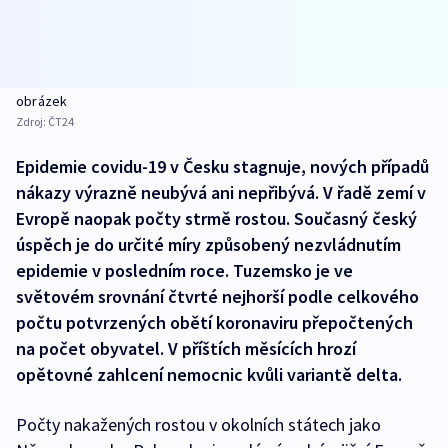
obrázek
Zdroj:
ČT24
Epidemie covidu-19 v Česku stagnuje, nových případů
nákazy výrazně neubývá ani nepřibývá. V řadě zemí v
Evropě naopak počty strmě rostou. Současný český
úspěch je do určité míry způsobený nezvládnutím
epidemie v posledním roce. Tuzemsko je ve
světovém srovnání čtvrté nejhorší podle celkového
počtu potvrzených obětí koronaviru přepočtených
na počet obyvatel. V příštích měsících hrozí
opětovné zahlcení nemocnic kvůli variantě delta.
Počty nakažených rostou v okolních státech jako